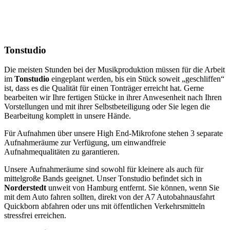
Tonstudio
Die meisten Stunden bei der Musikproduktion müssen für die Arbeit
im
Tonstudio
eingeplant werden, bis ein Stück soweit „geschliffen“
ist, dass es die Qualität für einen Tonträger erreicht hat. Gerne
bearbeiten wir Ihre fertigen Stücke in ihrer Anwesenheit nach Ihren
Vorstellungen und mit ihrer Selbstbeteiligung oder Sie legen die
Bearbeitung komplett in unsere Hände.
Für Aufnahmen über unsere High End-Mikrofone stehen 3 separate
Aufnahmeräume zur Verfügung, um einwandfreie
Aufnahmequalitäten zu garantieren.
Unsere Aufnahmeräume sind sowohl für kleinere als auch für
mittelgroße Bands geeignet. Unser Tonstudio befindet sich in
Norderstedt
unweit von Hamburg entfernt. Sie können, wenn Sie
mit dem Auto fahren sollten, direkt von der A7 Autobahnausfahrt
Quickborn abfahren oder uns mit öffentlichen Verkehrsmitteln
stressfrei erreichen.