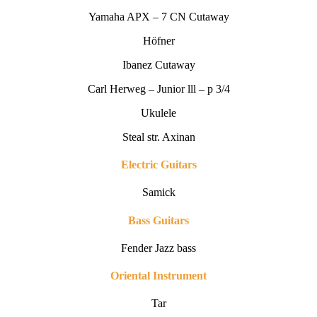
Yamaha APX – 7 CN Cutaway
Höfner
Ibanez Cutaway
Carl Herweg – Junior lll – p 3/4
Ukulele
Steal str. Axinan
Electric Guitars
Samick
Bass Guitars
Fender Jazz bass
Oriental
Instrument
Tar