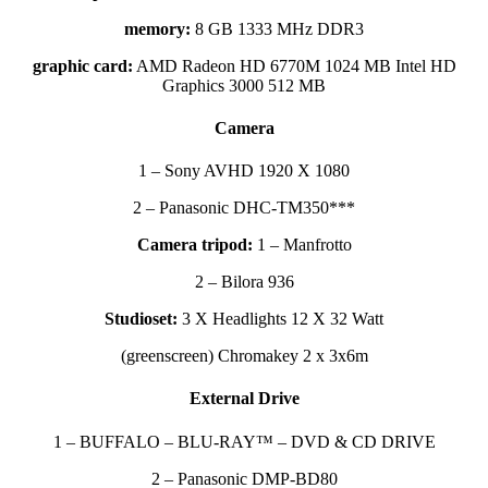
memory:
8 GB 1333 MHz DDR3
graphic card:
AMD Radeon HD 6770M 1024 MB Intel HD
Graphics 3000 512 MB
Camera
1 – Sony AVHD 1920 X 1080
2 – Panasonic DHC-TM350***
Camera tripod:
1 – Manfrotto
2 – Bilora 936
Studioset:
3 X Headlights 12 X 32 Watt
(greenscreen) Chromakey 2 x 3x6m
External Drive
1 – BUFFALO – BLU-RAY™ – DVD & CD DRIVE
2 – Panasonic DMP-BD80