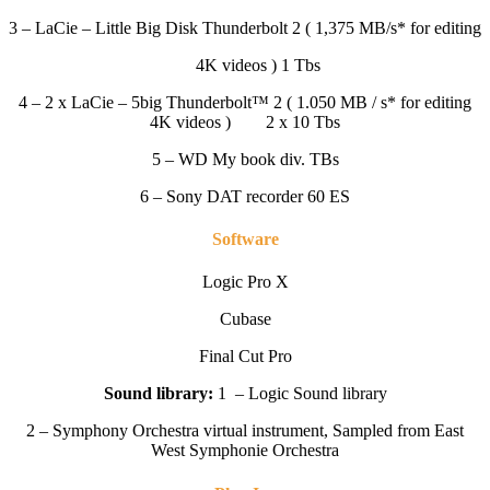
3 – LaCie – Little Big Disk Thunderbolt 2 ( 1,375 MB/s* for editing
4K videos ) 1 Tbs
4 – 2 x LaCie – 5big Thunderbolt™ 2 ( 1.050 MB / s* for editing
4K videos ) 2 x 10 Tbs
5 – WD My book div. TBs
6 – Sony DAT recorder 60 ES
Software
Logic Pro X
Cubase
Final Cut Pro
Sound library:
1 – Logic Sound library
2 – Symphony Orchestra virtual instrument, Sampled from East
West Symphonie Orchestra