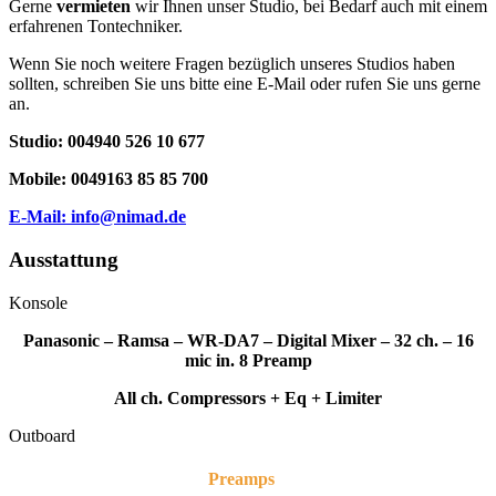
Gerne
vermieten
wir Ihnen unser Studio, bei Bedarf auch mit einem
erfahrenen Tontechniker.
Wenn Sie noch weitere Fragen bezüglich unseres Studios haben
sollten, schreiben Sie uns bitte eine E-Mail oder rufen Sie uns gerne
an.
Studio: 004940 526 10 677
Mobile: 0049163 85 85 700
E-Mail: info@nimad.de
Ausstattung
Konsole
Panasonic – Ramsa – WR-DA7 – Digital Mixer – 32 ch. – 16
mic in. 8 Preamp
All ch. Compressors + Eq + Limiter
Outboard
Preamps