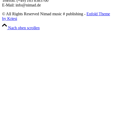
Telefon: (+49) 163 8585700
E-Mail: info@nimad.de
© All Rights Reserved Nimad music # publishing -
Enfold Theme
by Kriesi
Nach oben scrollen