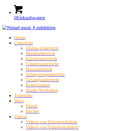
0
Einkaufswagen
Home
Unterricht
Online-Unterricht
Musikunterricht
Klavierunterricht
Gitarrenunterricht
Bassunterricht
Schlagzeugunterricht
Gesangsunterricht
Komposition
Studio Workshop
Tonstudio
Shop
Musik
Bücher
Videos
Videos von Klavierschülern
Videos von Gitarrenschülern