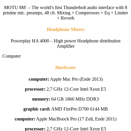
MOTU 8M – The world’s first Thunderbolt audio interface with 8
pristine mic. preamps, 48 ch. Mixing + Compressors + Eq + Limiter
+ Reverb
Headphone Mixers
Powerplay HA 4000 – High power Headphone distribution
Amplifier
Computer
Hardware
computer:
Apple Mac Pro (Ende 2013)
processor:
2,7 GHz 12-Core Intel Xeon E5
memory:
64 GB 1866 MHz DDR3
graphic card:
AMD FirePro D700 6144 MB
computer:
Apple MacBoock Pro (17 Zoll, Ende 2011)
processor:
2,7 GHz 12-Core Intel Xeon E5