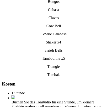
Bongos
Cabasa
Claves
Cow Bell
Cowrie Calabash
Shaker x4
Sleigh Bells
Tambourine x5
Triangle
Tombak
Kosten
1 Stunde
Buchen Sie das Tonstudio für eine Stunde, um kleinere
Projekte professionell umsetzen zu können. Um einen Song